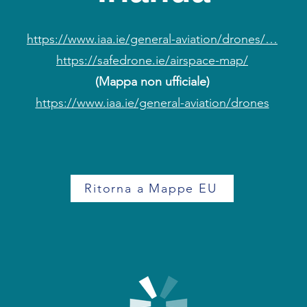
https://www.iaa.ie/general-aviation/drones/…
https://safedrone.ie/airspace-map/
(Mappa non ufficiale)
https://www.iaa.ie/general-aviation/drones
Ritorna a Mappe EU