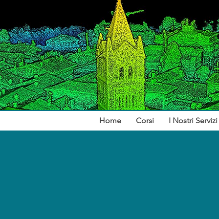
Home
Corsi
I Nostri Servizi