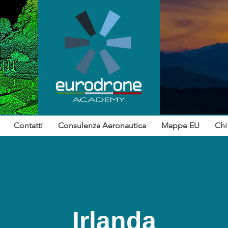
Contatti
Consulenza Aeronautica
Mappe EU
Chi
Irlanda