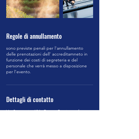
Regole di annullamento
sono previste penali per l'annullamento
delle prenotazioni dell' accreditamneto in
funzione dei costi di segreteria e del
personale che verrà messo a disposizione
per l'evento.
Dettagli di contatto
Via Santuario, 18A, Boves, Province of
Cuneo, Italy
+39 0171 390249
info@eurodrone.it